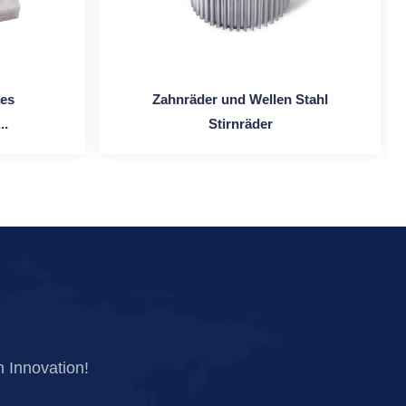
ses
Zahnräder und Wellen Stahl
..
Stirnräder
 Innovation!