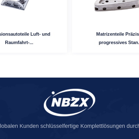
sionsautoteile Luft- und
Matrizenteile Präzi
Raumfahrt-...
progressives Stan.
globalen Kunden schlüsselfertige Komplettlösungen durch