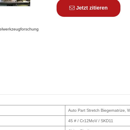
Jetzt zitieren
elwerkzeugforschung
Auto Part Stretch Biegematrize, 
45 # / Cr12MoV / SKD11