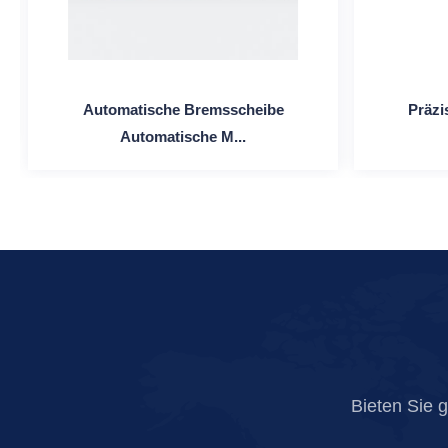
Automatische Bremsscheibe
Präzi
Automatische M...
Bieten Sie 