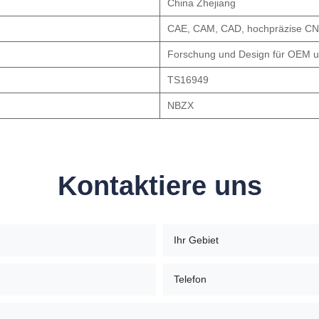
China Zhejiang
CAE, CAM, CAD, hochpräzise CN
Forschung und Design für OEM u
TS16949
NBZX
Kontaktiere uns