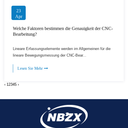
23
Apr
Welche Faktoren bestimmen die Genauigkeit der CNC-
Bearbeitung?
Lineare Erfassungselemente werden im Allgemeinen für die
lineare Bewegungsmessung der CNC-Bear...
Lesen Sie Mehr
‹
1
2
3
4
5
›