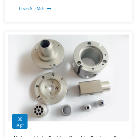
Lesen Sie Mehr
30
Apr